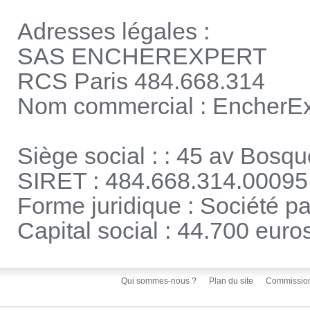
Adresses légales :
SAS ENCHEREXPERT
RCS Paris 484.668.314
Nom commercial : EncherEx
Siège social : : 45 av Bosq
SIRET : 484.668.314.00095
Forme juridique : Société pa
Capital social : 44.700 euro
Qui sommes-nous ?
Plan du site
Commissio