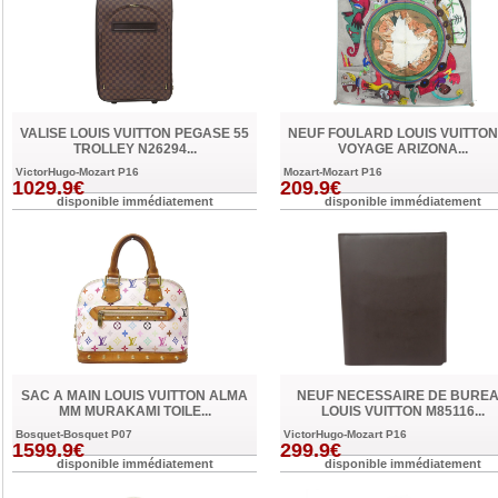
VALISE LOUIS VUITTON PEGASE 55
NEUF FOULARD LOUIS VUITTON
TROLLEY N26294...
VOYAGE ARIZONA...
VictorHugo-Mozart P16
Mozart-Mozart P16
1029.9€
209.9€
disponible immédiatement
disponible immédiatement
SAC A MAIN LOUIS VUITTON ALMA
NEUF NECESSAIRE DE BURE
MM MURAKAMI TOILE...
LOUIS VUITTON M85116...
Bosquet-Bosquet P07
VictorHugo-Mozart P16
1599.9€
299.9€
disponible immédiatement
disponible immédiatement