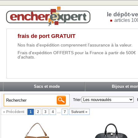
le dépôt-ve
articles 10
frais de port GRATUIT
Nos frais d'expédition comprennent l'assurance à la valeur.
Frais d'expédition OFFERTS pour la France à partir de 500€
d'achats.
Sacs et mode
Bijoux et mon
Trier
« Précédent
1
2
3
4
…
7
Suivant »