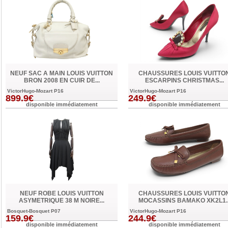
NEUF SAC A MAIN LOUIS VUITTON
CHAUSSURES LOUIS VUITTO
BRON 2008 EN CUIR DE...
ESCARPINS CHRISTMAS...
VictorHugo-Mozart P16
VictorHugo-Mozart P16
899.9€
249.9€
disponible immédiatement
disponible immédiatement
NEUF ROBE LOUIS VUITTON
CHAUSSURES LOUIS VUITTO
ASYMETRIQUE 38 M NOIRE...
MOCASSINS BAMAKO XK2L1..
Bosquet-Bosquet P07
VictorHugo-Mozart P16
159.9€
244.9€
disponible immédiatement
disponible immédiatement