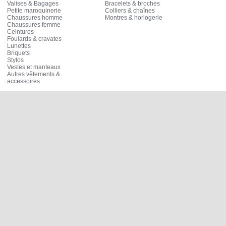
Valises & Bagages
Bracelets & broches
Petite maroquinerie
Colliers & chaînes
Chaussures homme
Montres & horlogerie
Chaussures femme
Ceintures
Foulards & cravates
Lunettes
Briquets
Stylos
Vestes et manteaux
Autres vêtements &
accessoires