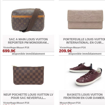
SAC A MAIN LOUIS VUITTON
PORTEFEUILLE LOUIS VUITTO
REPORTER PM MONOGRAM...
INTERNATIONAL EN CUIR...
VictorHugo-Mozart P16
VictorHugo-Mozart P16
699.9€
209.9€
disponible immédiatement
disponible immédiatement
NEUF POCHETTE LOUIS VUITTON LV
BASKETS LOUIS VUITTON
POUR SAC NEVERFULL...
FRONTROW EN CUIR DAMIER..
VictorHugo-Mozart P16
Mozart-Mozart P16