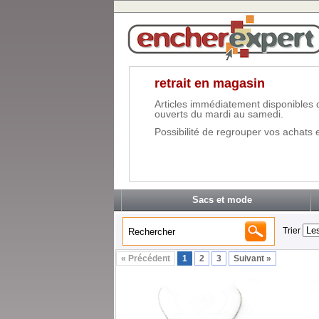
retrait en magasin
Articles immédiatement disponibles 
ouverts du mardi au samedi.
Possibilité de regrouper vos achats e
Sacs et mode
Trier
« Précédent
1
2
3
Suivant »