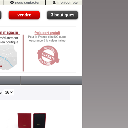
nous contacter
mon compte
vendre
3 boutiques
her