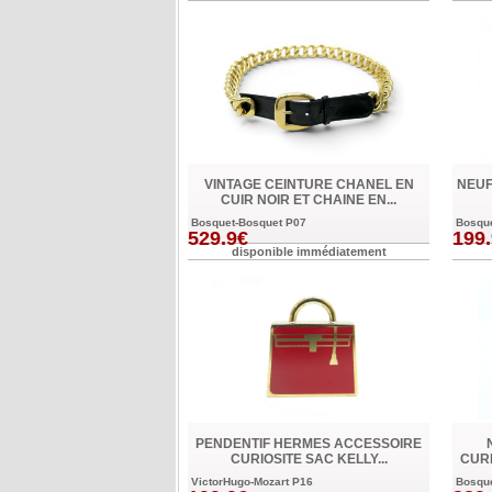
VINTAGE CEINTURE CHANEL EN
NEUF
CUIR NOIR ET CHAINE EN...
Bosquet-Bosquet P07
Bosqu
529.9€
199
disponible immédiatement
PENDENTIF HERMES ACCESSOIRE
CURIOSITE SAC KELLY...
CURI
VictorHugo-Mozart P16
Bosqu