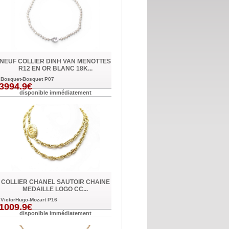
NEUF COLLIER DINH VAN MENOTTES
R12 EN OR BLANC 18K...
Bosquet-Bosquet P07
3994.9€
disponible immédiatement
COLLIER CHANEL SAUTOIR CHAINE
MEDAILLE LOGO CC...
VictorHugo-Mozart P16
1009.9€
disponible immédiatement