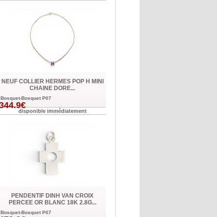
NEUF COLLIER HERMES POP H MINI
CHAINE DORE...
Bosquet-Bosquet P07
344.9€
disponible immédiatement
PENDENTIF DINH VAN CROIX
PERCEE OR BLANC 18K 2.8G...
Bosquet-Bosquet P07