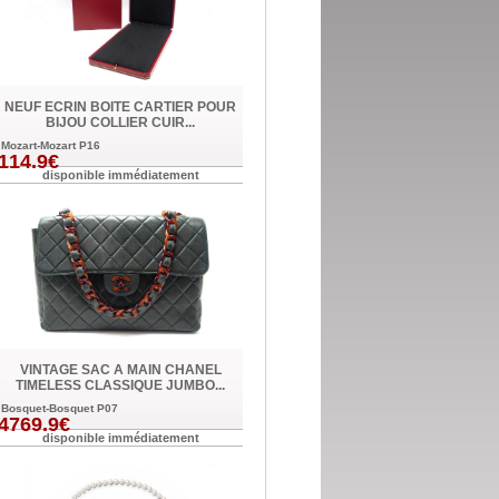
NEUF ECRIN BOITE CARTIER POUR
BIJOU COLLIER CUIR...
Mozart-Mozart P16
114.9€
disponible immédiatement
VINTAGE SAC A MAIN CHANEL
TIMELESS CLASSIQUE JUMBO...
Bosquet-Bosquet P07
4769.9€
disponible immédiatement