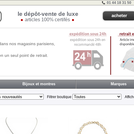
01 44 18 31 50
le dépôt-vente de luxe
acheter
articles 100% certifés
dans nos magasins parisiens,
n un seul point de retrait.
Bijoux et montres
Marques
Filtrer boutique
Affic