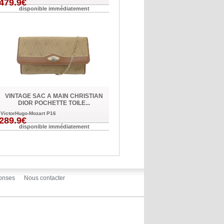
479.9€
disponible immédiatement
VINTAGE SAC A MAIN CHRISTIAN
DIOR POCHETTE TOILE...
VictorHugo-Mozart P16
289.9€
disponible immédiatement
onses
Nous contacter