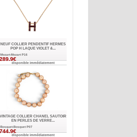
NEUF COLLIER PENDENTIF HERMES
POP H LAQUE VIOLET &...
Mozart-Mozart P16
289.9€
disponible immédiatement
VINTAGE COLLIER CHANEL SAUTOIR
EN PERLES DE VERRE...
Bosquet-Bosquet P07
744.9€
disponible immédiatement