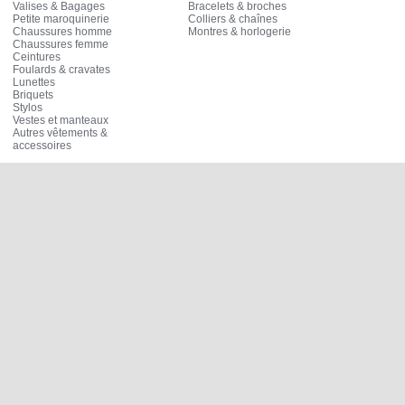
Valises & Bagages
Bracelets & broches
Petite maroquinerie
Colliers & chaînes
Chaussures homme
Montres & horlogerie
Chaussures femme
Ceintures
Foulards & cravates
Lunettes
Briquets
Stylos
Vestes et manteaux
Autres vêtements &
accessoires