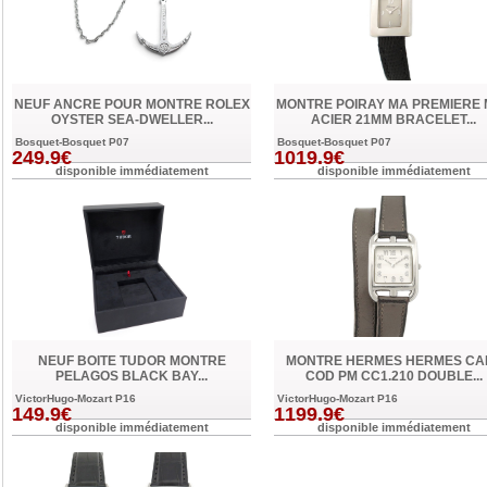
NEUF ANCRE POUR MONTRE ROLEX
MONTRE POIRAY MA PREMIERE 
OYSTER SEA-DWELLER...
ACIER 21MM BRACELET...
Bosquet-Bosquet P07
Bosquet-Bosquet P07
249.9€
1019.9€
disponible immédiatement
disponible immédiatement
NEUF BOITE TUDOR MONTRE
MONTRE HERMES HERMES CA
PELAGOS BLACK BAY...
COD PM CC1.210 DOUBLE...
VictorHugo-Mozart P16
VictorHugo-Mozart P16
149.9€
1199.9€
disponible immédiatement
disponible immédiatement