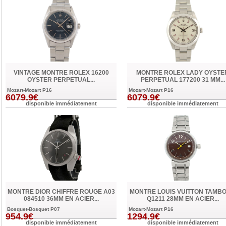
VINTAGE MONTRE ROLEX 16200
MONTRE ROLEX LADY OYSTE
OYSTER PERPETUAL...
PERPETUAL 177200 31 MM...
Mozart-Mozart P16
Mozart-Mozart P16
6079.9€
6079.9€
disponible immédiatement
disponible immédiatement
MONTRE DIOR CHIFFRE ROUGE A03
MONTRE LOUIS VUITTON TAMB
084510 36MM EN ACIER...
Q1211 28MM EN ACIER...
Bosquet-Bosquet P07
Mozart-Mozart P16
954.9€
1294.9€
disponible immédiatement
disponible immédiatement