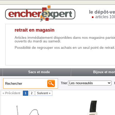
le dépôt-ve
articles 10
retrait en magasin
Articles immédiatement disponibles dans nos magasins parisi
ouverts du mardi au samedi.
Possibilité de regrouper vos achats en un seul point de retrait
Sacs et mode
Bijoux et mon
Trier
« Précédent
1
2
Suivant »