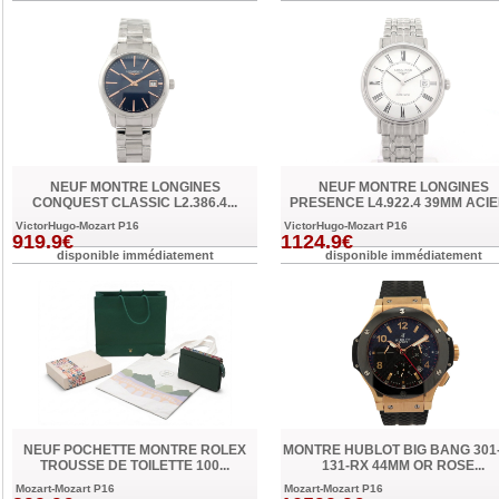
NEUF MONTRE LONGINES
NEUF MONTRE LONGINES
CONQUEST CLASSIC L2.386.4...
PRESENCE L4.922.4 39MM ACIER
VictorHugo-Mozart P16
VictorHugo-Mozart P16
919.9€
1124.9€
disponible immédiatement
disponible immédiatement
NEUF POCHETTE MONTRE ROLEX
MONTRE HUBLOT BIG BANG 301
TROUSSE DE TOILETTE 100...
131-RX 44MM OR ROSE...
Mozart-Mozart P16
Mozart-Mozart P16