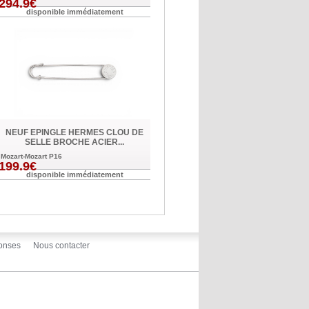
294.9€
disponible immédiatement
NEUF EPINGLE HERMES CLOU DE
SELLE BROCHE ACIER...
Mozart-Mozart P16
199.9€
disponible immédiatement
onses
Nous contacter