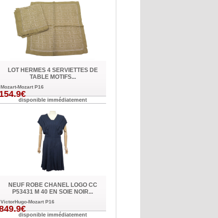
LOT HERMES 4 SERVIETTES DE
TABLE MOTIFS...
Mozart-Mozart P16
154.9€
disponible immédiatement
NEUF ROBE CHANEL LOGO CC
P53431 M 40 EN SOIE NOIR...
VictorHugo-Mozart P16
849.9€
disponible immédiatement