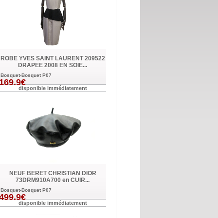
ROBE YVES SAINT LAURENT 209522
DRAPEE 2008 EN SOIE...
Bosquet-Bosquet P07
169.9€
disponible immédiatement
NEUF BERET CHRISTIAN DIOR
73DRM910A700 en CUIR...
Bosquet-Bosquet P07
499.9€
disponible immédiatement