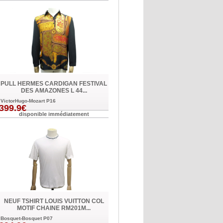
PULL HERMES CARDIGAN FESTIVAL
DES AMAZONES L 44...
VictorHugo-Mozart P16
399.9€
disponible immédiatement
NEUF TSHIRT LOUIS VUITTON COL
MOTIF CHAINE RM201M...
Bosquet-Bosquet P07