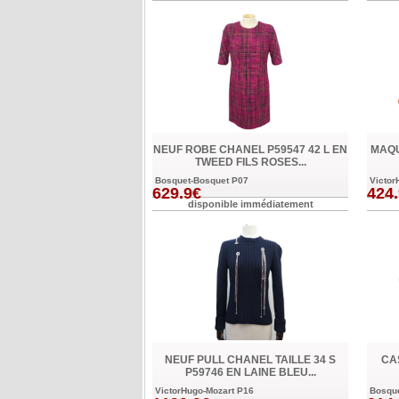
NEUF ROBE CHANEL P59547 42 L EN
MAQU
TWEED FILS ROSES...
Bosquet-Bosquet P07
Victor
629.9€
424
disponible immédiatement
NEUF PULL CHANEL TAILLE 34 S
CA
P59746 EN LAINE BLEU...
VictorHugo-Mozart P16
Bosqu