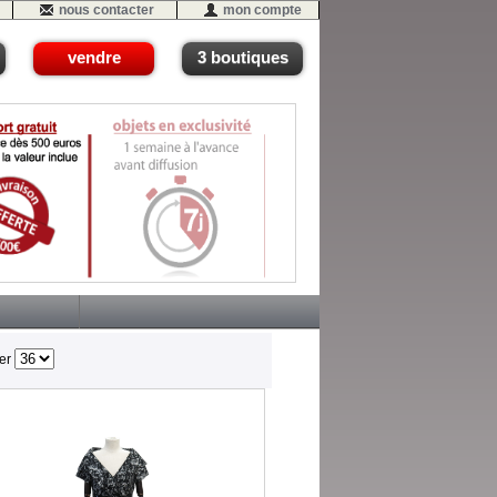
nous contacter
mon compte
vendre
3 boutiques
her