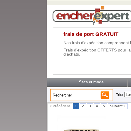
frais de port GRATUIT
Nos frais d'expédition comprennent l
Frais d'expédition OFFERTS pour la
d'achats.
Sacs et mode
Trier
« Précédent
1
2
3
4
5
Suivant »