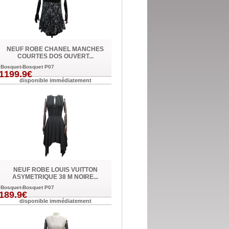
NEUF ROBE CHANEL MANCHES
COURTES DOS OUVERT...
Bosquet-Bosquet P07
1199.9€
disponible immédiatement
NEUF ROBE LOUIS VUITTON
ASYMETRIQUE 38 M NOIRE...
Bosquet-Bosquet P07
189.9€
disponible immédiatement