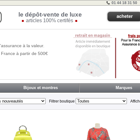
01 44 18 31 50
le dépôt-vente de luxe
acheter
articles 100% certifés
'assurance à la valeur.
 France à partir de 500€
Bijoux et montres
Marques
Filtrer boutique
Affic