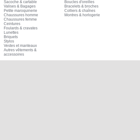
Sacoche & cartable
Boucles d'oreilles
Valises & Bagages
Bracelets & broches
Petite maroquinerie
Colliers & chaînes
Chaussures homme
Montres & horlogerie
Chaussures femme
Ceintures
Foulards & cravates
Lunettes
Briquets
Stylos
Vestes et manteaux
Autres vêtements &
accessoires