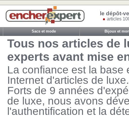
le dépôt-ve
articles 10
Sacs et mode
Bijoux et mon
Tous nos articles de 
experts avant mise e
La confiance est la base e
Internet d'articles de luxe.
Forts de 9 années d'expér
de luxe, nous avons déve
l'authentification et la dé