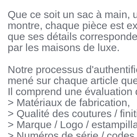
Que ce soit un sac à main, 
montre, chaque pièce est ex
que ses détails corresponde
par les maisons de luxe.
Notre processus d'authentif
mené sur chaque article qu
Il comprend une évaluation dé
> Matériaux de fabrication,
> Qualité des coutures / finit
> Marque / Logo / estampill
> Numéros de série / codes 