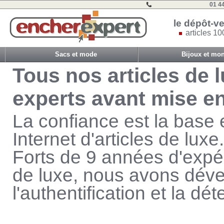
01 4
le dépôt-ve
articles 10
Sacs et mode
Bijoux et mon
Tous nos articles de 
experts avant mise e
La confiance est la base e
Internet d'articles de luxe.
Forts de 9 années d'expér
de luxe, nous avons déve
l'authentification et la dé