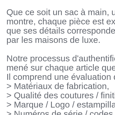
Que ce soit un sac à main, 
montre, chaque pièce est ex
que ses détails corresponde
par les maisons de luxe.
Notre processus d'authentif
mené sur chaque article qu
Il comprend une évaluation dé
> Matériaux de fabrication,
> Qualité des coutures / finit
> Marque / Logo / estampill
> Numéros de série / codes 