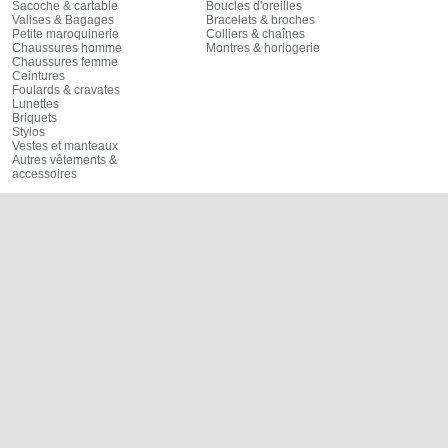
Sacoche & cartable
Boucles d'oreilles
Valises & Bagages
Bracelets & broches
Petite maroquinerie
Colliers & chaînes
Chaussures homme
Montres & horlogerie
Chaussures femme
Ceintures
Foulards & cravates
Lunettes
Briquets
Stylos
Vestes et manteaux
Autres vêtements &
accessoires