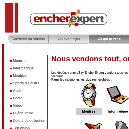
Nous vendons tout, ou
Montres
Informatique
Les dépôts-vente eBay EncherExpert vendent tous les 
Meubles
50 euros.
Parmi les catégories les plus recherchées :
Sports & Loisirs
Audio
Photo
Video
Montres
Informatique
Puériculture
Objets de collection
Télévision