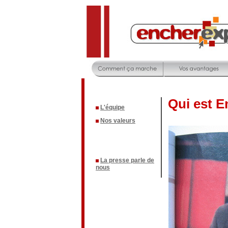
Qui est E
L'équipe
Nos valeurs
La presse parle de
nous