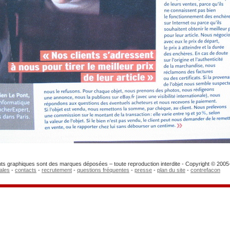
ts graphiques sont des marques déposées – toute reproduction interdite - Copyright © 200
gales
-
contacts
-
recrutement
-
questions fréquentes
-
presse
-
plan du site
-
contrefacon