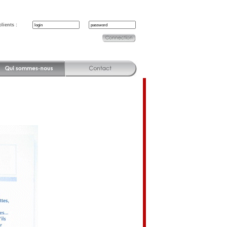
lients :