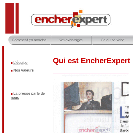
Qui est EncherExpert
L'équipe
Nos valeurs
La presse parle de
nous