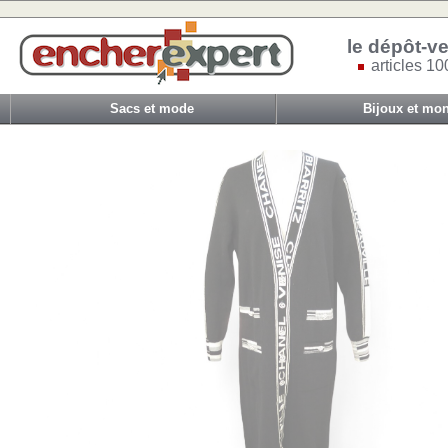
le dépôt-ve
articles 10
Sacs et mode
Bijoux et mon