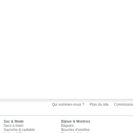
Qui sommes-nous ?
Plan du site
Commissio
Sac & Mode
Bijoux & Montres
Sacs à main
Bagues
Sacoche & cartable
Boucles d'oreilles