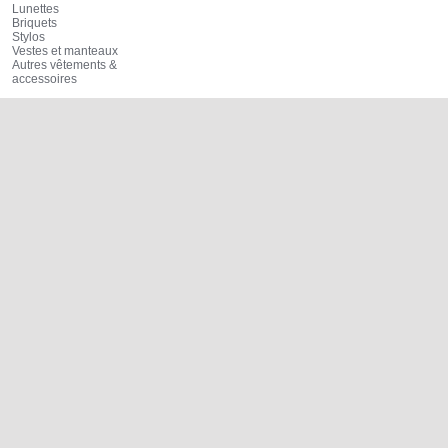
Lunettes
Briquets
Stylos
Vestes et manteaux
Autres vêtements &
accessoires