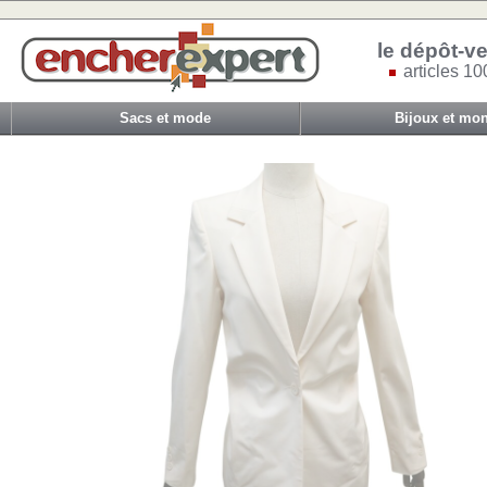
le dépôt-ve
articles 10
Sacs et mode
Bijoux et mon