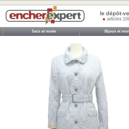
le dépôt-ve
articles 10
Sacs et mode
Bijoux et mon