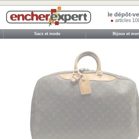
le dépôt-ve
articles 10
Sacs et mode
Bijoux et mon