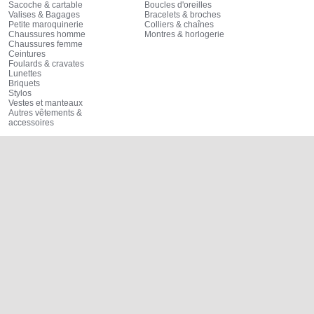
Sacoche & cartable
Boucles d'oreilles
Valises & Bagages
Bracelets & broches
Petite maroquinerie
Colliers & chaînes
Chaussures homme
Montres & horlogerie
Chaussures femme
Ceintures
Foulards & cravates
Lunettes
Briquets
Stylos
Vestes et manteaux
Autres vêtements &
accessoires