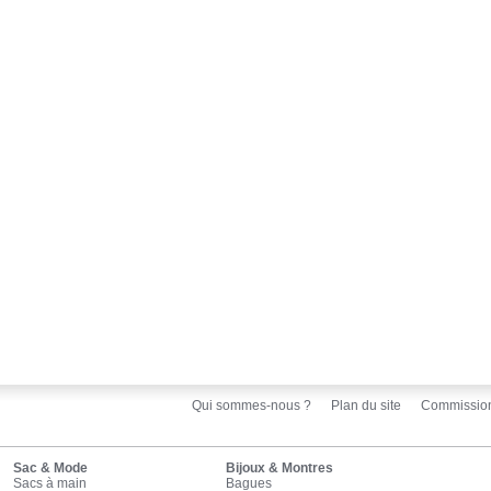
Qui sommes-nous ?
Plan du site
Commissio
Sac & Mode
Bijoux & Montres
Sacs à main
Bagues