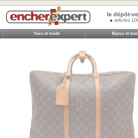
le dépôt-ve
articles 10
Sacs et mode
Bijoux et mon