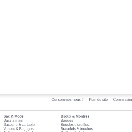
Qui sommes-nous ?
Plan du site
Commissio
Sac & Mode
Bijoux & Montres
Sacs à main
Bagues
Sacoche & cartable
Boucles d'oreilles
Valises & Bagages
Bracelets & broches