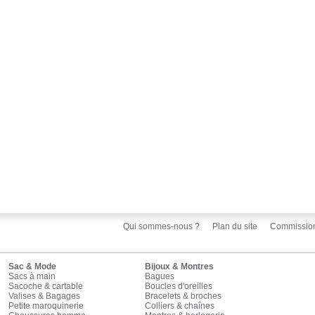
Qui sommes-nous ?
Plan du site
Commissio
Sac & Mode
Bijoux & Montres
Sacs à main
Bagues
Sacoche & cartable
Boucles d'oreilles
Valises & Bagages
Bracelets & broches
Petite maroquinerie
Colliers & chaînes