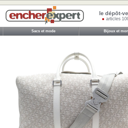
le dépôt-ve
articles 10
Sacs et mode
Bijoux et mon