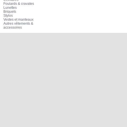
Foulards & cravates
Lunettes
Briquets
Stylos
Vestes et manteaux
Autres vêtements &
accessoires