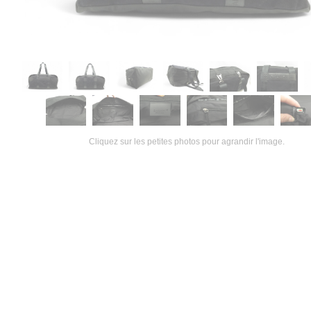
Cliquez sur les petites photos pour agrandir l'image.