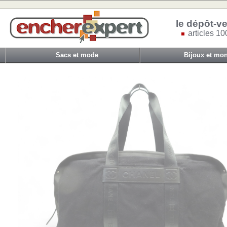
le dépôt-ve
articles 10
Sacs et mode
Bijoux et mon