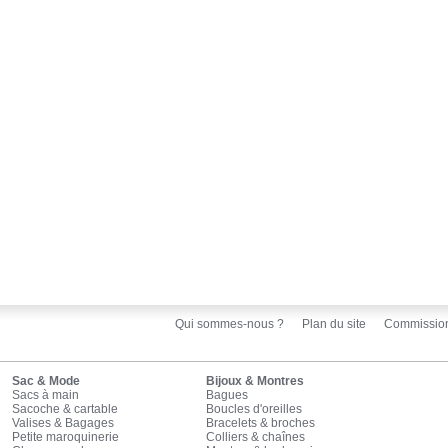
Qui sommes-nous ?
Plan du site
Commissio
Sac & Mode
Bijoux & Montres
Sacs à main
Bagues
Sacoche & cartable
Boucles d'oreilles
Valises & Bagages
Bracelets & broches
Petite maroquinerie
Colliers & chaînes