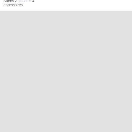
Autres vêtements &
accessoires