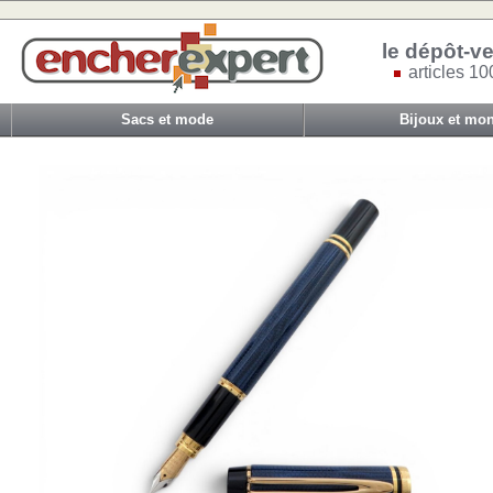
le dépôt-ve
articles 10
Sacs et mode
Bijoux et mon