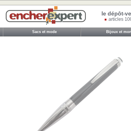
le dépôt-ve
articles 10
Sacs et mode
Bijoux et mon