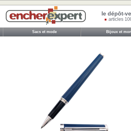
le dépôt-ve
articles 10
Sacs et mode
Bijoux et mon