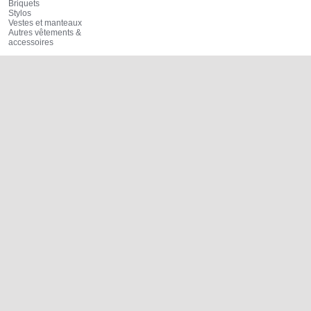
Briquets
Stylos
Vestes et manteaux
Autres vêtements &
accessoires