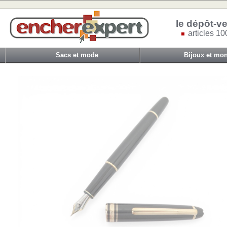
le dépôt-ve
articles 10
Sacs et mode
Bijoux et mon