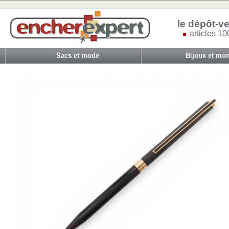
le dépôt-ve
articles 10
Sacs et mode
Bijoux et mon