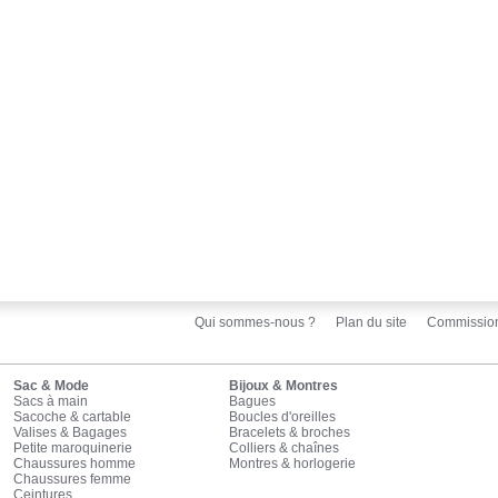
Qui sommes-nous ?
Plan du site
Commissio
Sac & Mode
Bijoux & Montres
Sacs à main
Bagues
Sacoche & cartable
Boucles d'oreilles
Valises & Bagages
Bracelets & broches
Petite maroquinerie
Colliers & chaînes
Chaussures homme
Montres & horlogerie
Chaussures femme
Ceintures