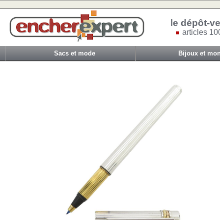
le dépôt-ve
articles 10
Sacs et mode
Bijoux et mon