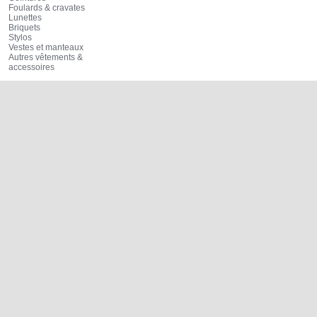
Foulards & cravates
Lunettes
Briquets
Stylos
Vestes et manteaux
Autres vêtements &
accessoires