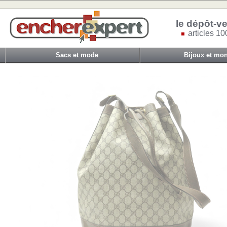
le dépôt-ve
articles 10
Sacs et mode
Bijoux et mon