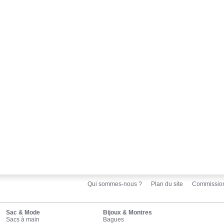
Qui sommes-nous ?
Plan du site
Commissio
Sac & Mode
Bijoux & Montres
Sacs à main
Bagues