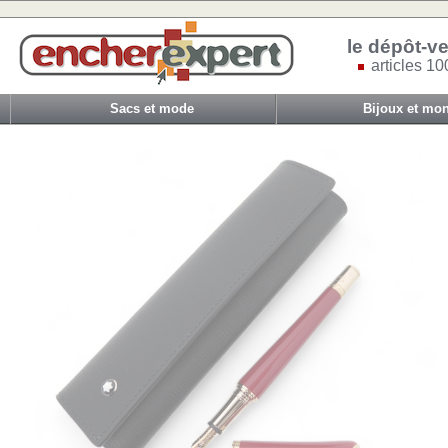
le dépôt-ve
articles 10
Sacs et mode
Bijoux et mon