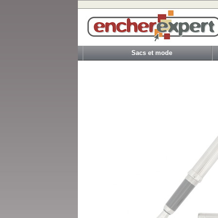
Sacs et mode