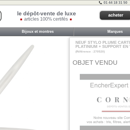
01 44 18 31 50
le dépôt-vente de luxe
acheter
articles 100% certifés
Bijoux et montres
Marques
NEUF STYLO PLUME CART
PLATINIUM + SUPPORT EN
(Référence : 270520)
VIT E - ET 2B - #
OBJET VENDU