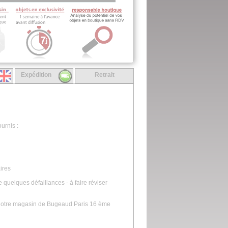
Expédition
Retrait
urnis :
ires
 quelques défaillances - à faire réviser
s notre magasin de Bugeaud Paris 16 ème