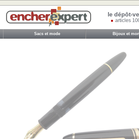
le dépôt-ve
articles 10
Sacs et mode
Bijoux et mon