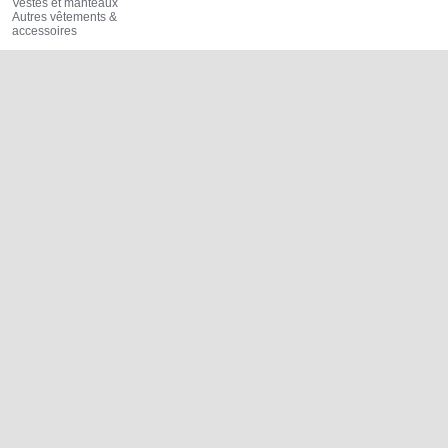
Vestes et manteaux
Autres vêtements &
accessoires