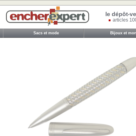
le dépôt-ve
articles 10
Sacs et mode
Bijoux et mon