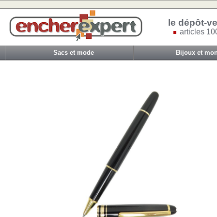
le dépôt-ve
articles 10
Sacs et mode
Bijoux et mon