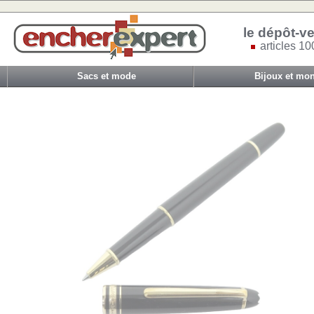
le dépôt-ve
articles 10
Sacs et mode
Bijoux et mon