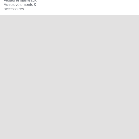
Vestes et manteaux
Autres vêtements &
accessoires