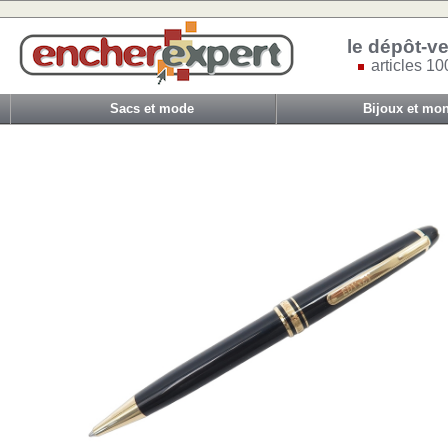
le dépôt-ve
articles 10
Sacs et mode
Bijoux et mon