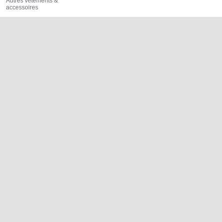
Autres vêtements &
accessoires