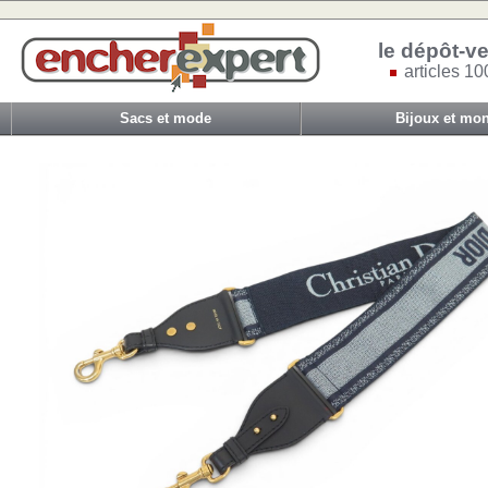
le dépôt-ve
articles 10
Sacs et mode
Bijoux et mon