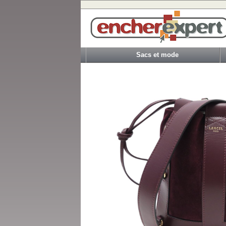
Sacs et mode