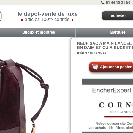
01 44 18 31 50
le dépôt-vente de luxe
acheter
articles 100% certifés
Bijoux et montres
Marques
NEUF SAC A MAIN LANCEL 
EN DAIM ET CUIR BUCKET
(Référence : 275318)
F2