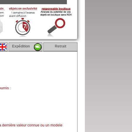
Expédition
Retrait
urnis :
la dernière valeur connue ou un modele