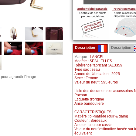
Description
Description
Marque :
LANCEL
Modèle : SEAU ELLES
Référence fabricant : A13359
Type sac : seau
Année de fabrication : 2025
 pour agrandir l'image.
Sexe : Femme
Valeur du neuf : 595 euros
Liste des documents et accessoires fo
Pochon
Etiquette d'origine
Anse bandoulière
CARACTERISTIQUES :
Matière : bi-matière (cuir & daim)
Couleur : Bordeaux
A noter : couleur cassis
Valeur du neuf estimative basée sur 
équivalent