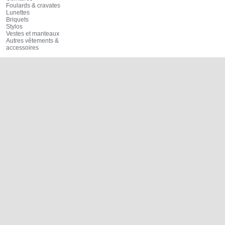
Foulards & cravates
Lunettes
Briquets
Stylos
Vestes et manteaux
Autres vêtements &
accessoires