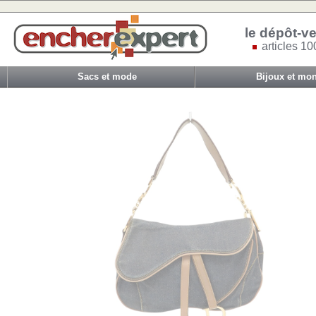
le dépôt-ve
articles 10
Sacs et mode
Bijoux et mon