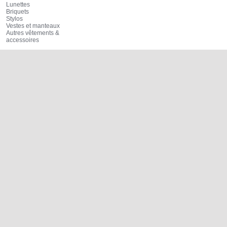
Lunettes
Briquets
Stylos
Vestes et manteaux
Autres vêtements &
accessoires