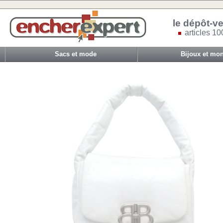
le dépôt-ve
articles 10
Sacs et mode
Bijoux et mon