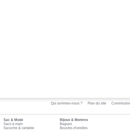
Qui sommes-nous ?
Plan du site
Commissio
Sac & Mode
Bijoux & Montres
Sacs à main
Bagues
Sacoche & cartable
Boucles d'oreilles