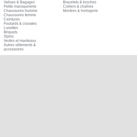
Valises & Bagages
Bracelets & broches
Petite maroquinerie
Colliers & chaînes
Chaussures homme
Montres & horlogerie
Chaussures femme
Ceintures
Foulards & cravates
Lunettes
Briquets
Stylos
Vestes et manteaux
Autres vêtements &
accessoires