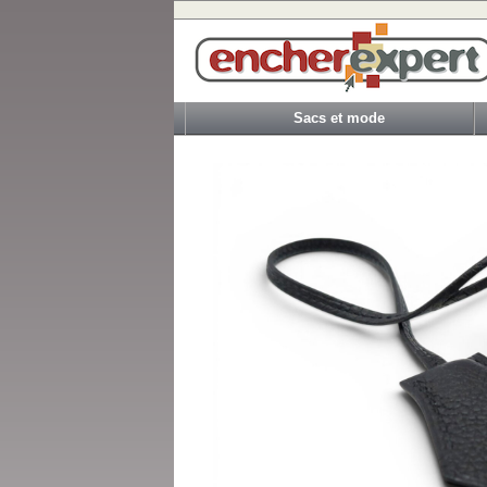
Sacs et mode