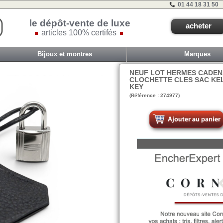
01 44 18 31 50
le dépôt-vente de luxe
acheter
articles 100% certifés
Bijoux et montres
Marques
NEUF LOT HERMES CADENA
CLOCHETTE CLES SAC KE
KEY
(Référence : 274977)
B0-2