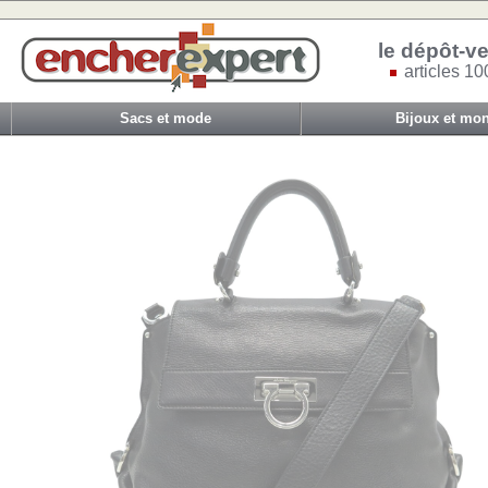
le dépôt-ve
articles 10
Sacs et mode
Bijoux et mon