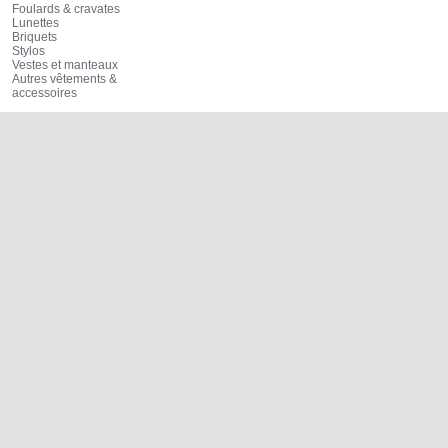
Foulards & cravates
Lunettes
Briquets
Stylos
Vestes et manteaux
Autres vêtements &
accessoires