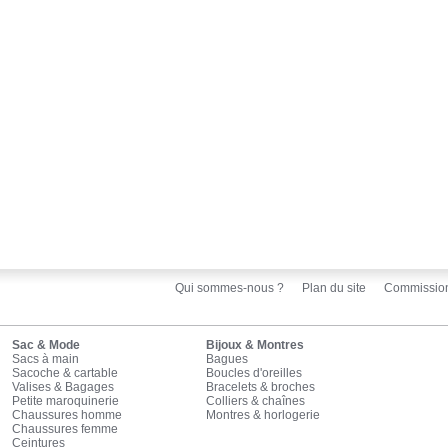
Qui sommes-nous ?
Plan du site
Commissio
Sac & Mode
Bijoux & Montres
Sacs à main
Bagues
Sacoche & cartable
Boucles d'oreilles
Valises & Bagages
Bracelets & broches
Petite maroquinerie
Colliers & chaînes
Chaussures homme
Montres & horlogerie
Chaussures femme
Ceintures