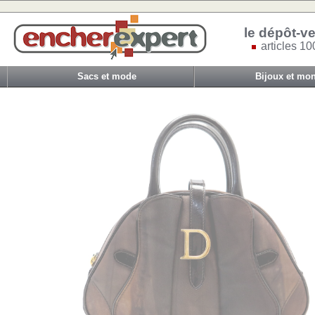
le dépôt-ve
articles 10
Sacs et mode
Bijoux et mon