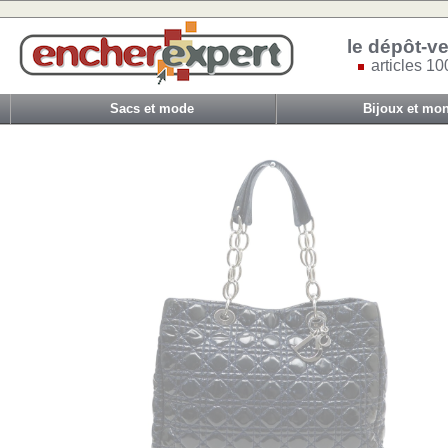
le dépôt-ve
articles 10
Sacs et mode
Bijoux et mon