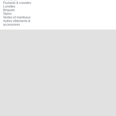
Foulards & cravates
Lunettes
Briquets
Stylos
Vestes et manteaux
Autres vêtements &
accessoires