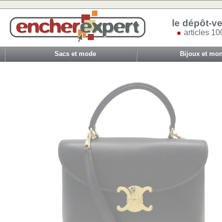
le dépôt-ve
articles 10
Sacs et mode
Bijoux et mon