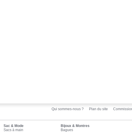
Qui sommes-nous ?
Plan du site
Commissio
Sac & Mode
Bijoux & Montres
Sacs à main
Bagues