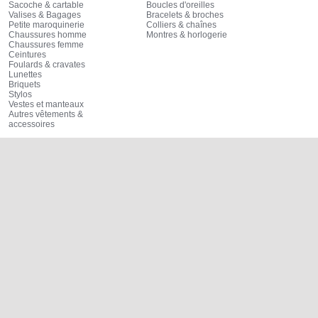
Sacoche & cartable
Boucles d'oreilles
Valises & Bagages
Bracelets & broches
Petite maroquinerie
Colliers & chaînes
Chaussures homme
Montres & horlogerie
Chaussures femme
Ceintures
Foulards & cravates
Lunettes
Briquets
Stylos
Vestes et manteaux
Autres vêtements &
accessoires