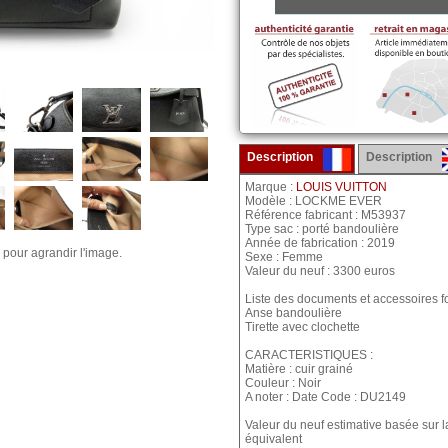
Description
Description
Marque :
LOUIS VUITTON
Modèle : LOCKME EVER
Référence fabricant : M53937
Type sac : porté bandoulière
Année de fabrication : 2019
 pour agrandir l'image.
Sexe : Femme
Valeur du neuf : 3300 euros
Liste des documents et accessoires fo
Anse bandoulière
Tirette avec clochette
CARACTERISTIQUES :
Matière : cuir grainé
Couleur : Noir
A noter : Date Code : DU2149
Valeur du neuf estimative basée sur 
équivalent