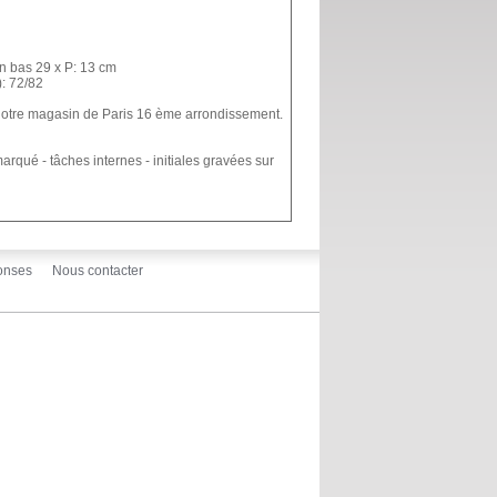
en bas 29 x P: 13 cm
: 72/82
 notre magasin de Paris 16 ème arrondissement.
marqué - tâches internes - initiales gravées sur
onses
Nous contacter