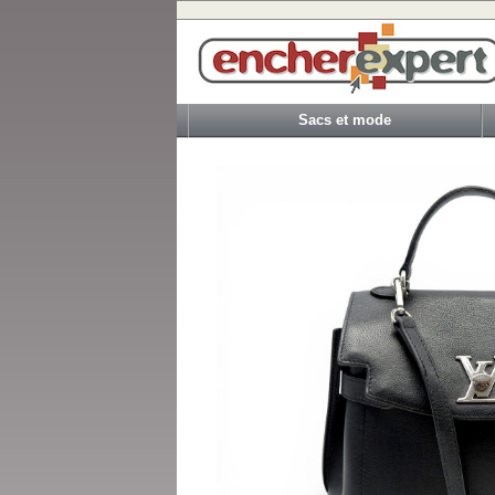
Sacs et mode