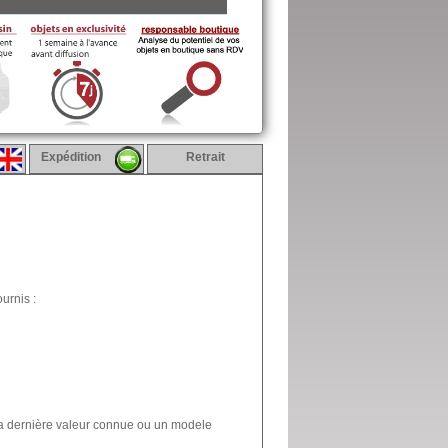
Expédition
Retrait
urnis :
la dernière valeur connue ou un modele