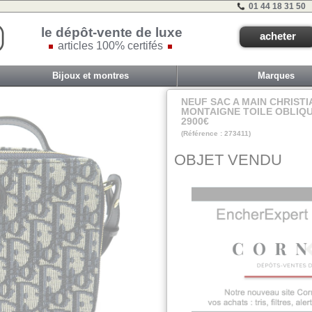
01 44 18 31 50
le dépôt-vente de luxe
acheter
articles 100% certifés
Bijoux et montres
Marques
NEUF SAC A MAIN CHRISTI
MONTAIGNE TOILE OBLIQ
2900€
(Référence : 273411)
N2
OBJET VENDU