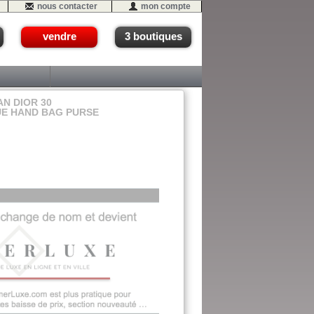
nous contacter
mon compte
vendre
3 boutiques
AN DIOR 30
UE HAND BAG PURSE