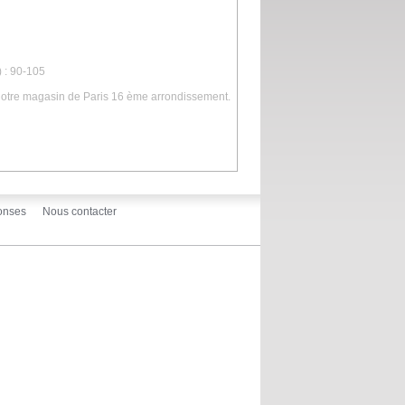
 : 90-105
 notre magasin de Paris 16 ème arrondissement.
onses
Nous contacter