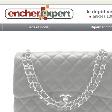
le dépôt-ve
articles 10
Sacs et mode
Bijoux et mon