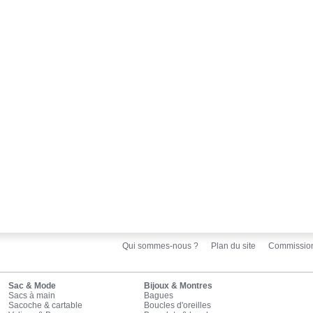
Qui sommes-nous ?
Plan du site
Commissio
Sac & Mode
Bijoux & Montres
Sacs à main
Bagues
Sacoche & cartable
Boucles d'oreilles