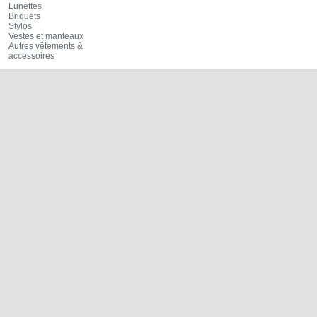
Lunettes
Briquets
Stylos
Vestes et manteaux
Autres vêtements &
accessoires