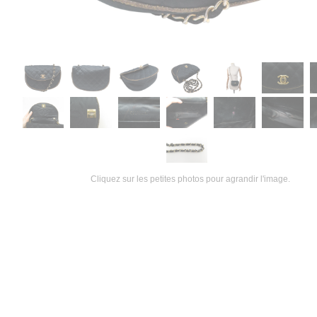
Cliquez sur les petites photos pour agrandir l'image.