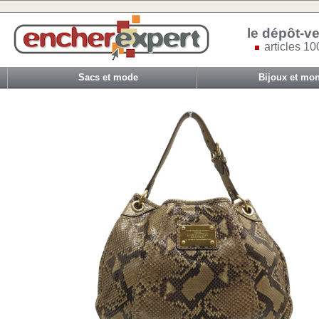
le dépôt-ve
articles 10
Sacs et mode
Bijoux et mon