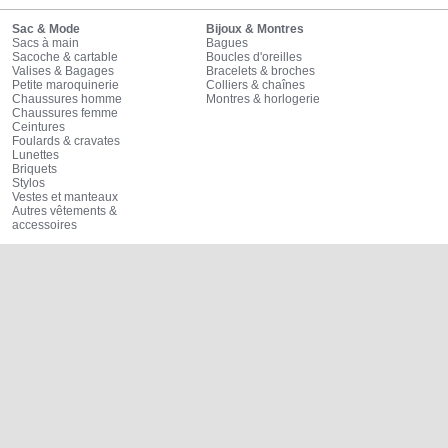
Sac & Mode
Bijoux & Montres
Sacs à main
Bagues
Sacoche & cartable
Boucles d'oreilles
Valises & Bagages
Bracelets & broches
Petite maroquinerie
Colliers & chaînes
Chaussures homme
Montres & horlogerie
Chaussures femme
Ceintures
Foulards & cravates
Lunettes
Briquets
Stylos
Vestes et manteaux
Autres vêtements &
accessoires