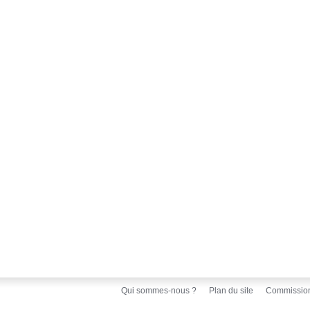
Qui sommes-nous ?
Plan du site
Commissio