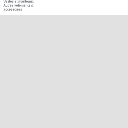
Vestes et manteaux
Autres vêtements &
accessoires