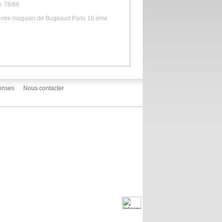
: 78/86
s notre magasin de Bugeaud Paris 16 ème
onses
Nous contacter