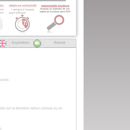
Expédition
Retrait
urnis :
asée sur la dernière valeur connue ou un
m