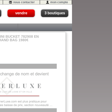
nous contacter
mon compte
vendre
3 boutiques
INI BUCKET 782908 EN
HAND BAG 1980€
ud