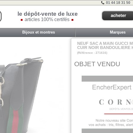
01 44 18 31 50
le dépôt-vente de luxe
acheter
articles 100% certifés
Bijoux et montres
Marques
NEUF SAC A MAIN GUCCI M
CUIR NOIR BANDOULIERE 
(Référence : 271616)
AuDepart-Bugea
OBJET VENDU