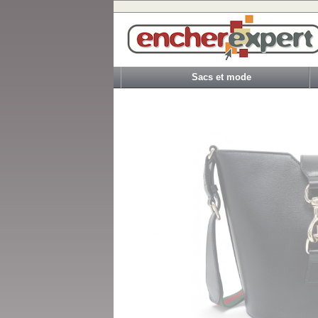
Sacs et mode